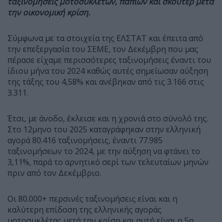
ταξινομήσεις μοτοσυκλετών, παπιών και σκούτερ μετά
την οικονομική κρίση.
Σύμφωνα με τα στοιχεία της ΕΛΣΤΑΤ και έπειτα από
την επεξεργασία του ΣΕΜΕ, τον Δεκέμβρη που μας
πέρασε είχαμε περισσότερες ταξινομήσεις έναντι του
ίδιου μήνα του 2024 καθώς αυτές σημείωσαν αύξηση
της τάξης του 4,58% και ανέβηκαν από τις 3.166 στις
3.311.
Έτσι, με άνοδο, έκλεισε και η χρονιά στο σύνολό της.
Στο 12μηνο του 2025 καταγράφηκαν στην ελληνική
αγορά 80.416 ταξινομήσεις, έναντι 77.985
ταξινομήσεων το 2024, με την αύξηση να φτάνει το
3,11%, παρά το αρνητικό σερί των τελευταίων μηνών
πριν από τον Δεκέμβριο.
Οι 80.000+ περσινές ταξινομήσεις είναι και η
καλύτερη επίδοση της ελληνικής αγοράς
μοτοσυκλέτας μετά την κρίση και αυτή είναι η 5η