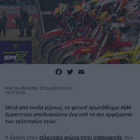
Facebook
Twitter
Email
Από τον
Φίλιππο Σταυριδόπουλο
16/3/2026
Μετά από εννέα γύρους, το φετινό πρωτάθλημα AMA
Supercross αποδεικνύεται ένα από τα πιο αμφίρροπα
των τελευταίων ετών.
Η δράση στον
τελευταίο αγώνα στην Indianapolis
, τον