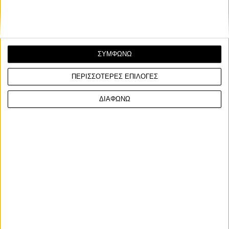
ΣΥΜΦΩΝΩ
ΠΕΡΙΣΣΟΤΕΡΕΣ ΕΠΙΛΟΓΕΣ
ΔΙΑΦΩΝΩ
Σχετικά Άρθρα
3/11/2025
Νέα Μοντέλα
Νέα Μοντέλα