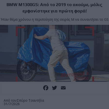
BMW M1300GS: Από το 2019 το ακούμε, μόλις
εμφανίστηκε για πρώτη φορά!
Ήταν θέμα χρόνου η περιποίηση της σειράς Μ να συναντήσει το GS
Facebook
Twitter
Email
Από τον
Σπύρο Τσαντήλα
31/7/2026