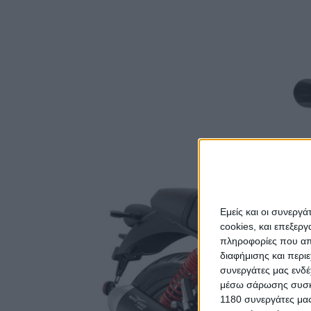
Εμείς και οι συνεργ
cookies, και επεξε
πληροφορίες που απο
διαφήμισης και περι
συνεργάτες μας ενδέ
μέσω σάρωσης συσκευ
1180 συνεργάτες μας