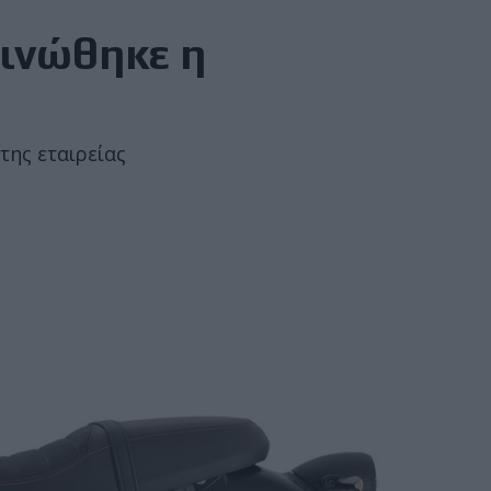
οινώθηκε η
της εταιρείας