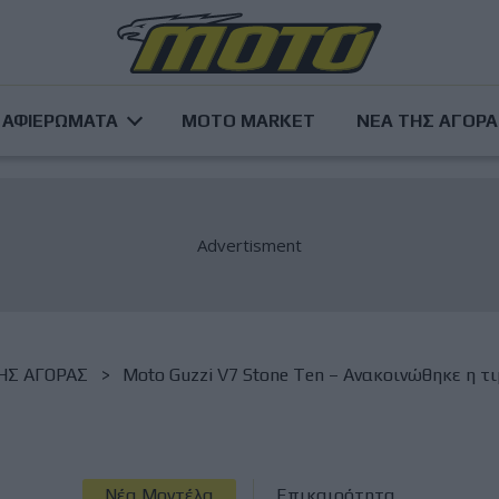
ΑΦΙΕΡΩΜΑΤΑ
MOTO MARKET
ΝΕΑ ΤΗΣ ΑΓΟΡ
ΗΣ ΑΓΟΡΑΣ
Moto Guzzi V7 Stone Ten – Ανακοινώθηκε η τ
Νέα Μοντέλα
Επικαιρότητα