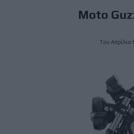
Moto Guzz
Τον Απρίλιο 