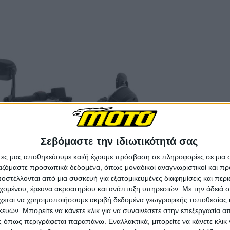
Σεβόμαστε την ιδιωτικότητά σας
άτες μας αποθηκεύουμε και/ή έχουμε πρόσβαση σε πληροφορίες σε μια
ργαζόμαστε προσωπικά δεδομένα, όπως μοναδικοί αναγνωριστικοί και 
στέλλονται από μια συσκευή για εξατομικευμένες διαφημίσεις και περ
εχομένου, έρευνα ακροατηρίου και ανάπτυξη υπηρεσιών.
Με την άδειά σα
χεται να χρησιμοποιήσουμε ακριβή δεδομένα γεωγραφικής τοποθεσίας 
ών. Μπορείτε να κάνετε κλικ για να συναινέσετε στην επεξεργασία απ
 όπως περιγράφεται παραπάνω. Εναλλακτικά, μπορείτε να κάνετε κλικ γ