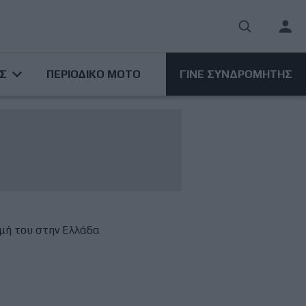
User
acco
ΑΣ
ΠΕΡΙΟΔΙΚΟ ΜΟΤΟ
ΓΙΝΕ ΣΥΝΔΡΟΜΗΤΗΣ
men
ιμή του στην Ελλάδα