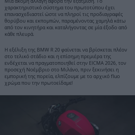
Μία ακόμη αλλαγή αφορά την εξάτμιση. Το
χαρακτηριστικό σύστημα του πρωτοτύπου έχει
επανασχεδιαστεί ώστε να πληροί τις προδιαγραφές
θορύβου και εκπομπών, παραμένοντας χαμηλά κάτω
από τον κινητήρα και καταλήγοντας σε μία έξοδο από
κάθε πλευρά.
Η εξέλιξη της BMW R 20 φαίνεται να βρίσκεται πλέον
στο τελικό στάδιο και η επίσημη πρεμιέρα της
ενδέχεται να πραγματοποιηθεί στην EICMA 2026, τον
προσεχή Νοέμβριο στο Μιλάνο, πριν ξεκινήσει η
εμπορική της πορεία, ελπίζουμε με το αρχικό fluo
χρώμα που την πρωτοείδαμε!