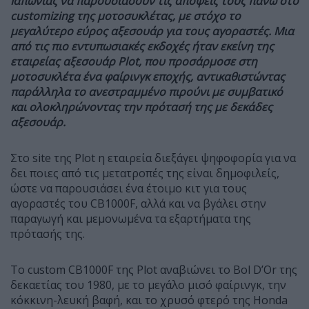
Ιαπωνίας να παρουσιάσουν τις απόψεις τους πάνω στο
customizing της μοτοσυκλέτας, με στόχο το
μεγαλύτερο εύρος αξεσουάρ για τους αγοραστές. Μια
από τις πιο εντυπωσιακές εκδοχές ήταν εκείνη της
εταιρείας αξεσουάρ Plot, που προσάρμοσε στη
μοτοσυκλέτα ένα φαίρινγκ εποχής, αντικαθιστώντας
παράλληλα το ανεστραμμένο πιρούνι με συμβατικό
και ολοκληρώνοντας την πρότασή της με δεκάδες
αξεσουάρ.
Στο site της Plot η εταιρεία διεξάγει ψηφοφορία για να
δει ποιες από τις μετατροπές της είναι δημοφιλείς,
ώστε να παρουσιάσει ένα έτοιμο κιτ για τους
αγοραστές του CB1000F, αλλά και να βγάλει στην
παραγωγή και μεμονωμένα τα εξαρτήματα της
πρότασής της.
Το custom CB1000F της Plot αναβιώνει το Bol D’Or της
δεκαετίας του 1980, με το μεγάλο μισό φαίρινγκ, την
κόκκινη-λευκή βαφή, και το χρυσό φτερό της Honda