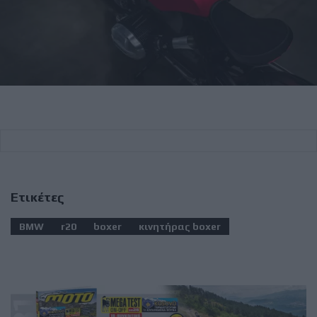
Ετικέτες
BMW
r20
boxer
κινητήρας boxer