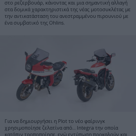
στο ρεζερβουάρ, κάνοντας και μια σημαντική αλλαγή
στα δομικά χαρακτηριστικά της νέας μοτοσυκλέτας με
την αντικατάσταση του ανεστραμμένου πιρουνιού με
ένα συμβατικό της Ohlins.
Για να δημιουργήσει η Plot το νέο φαίρινγκ
χρησιμοποίησε ζελατίνα από… Integra την οποία
κατόπιν τροποποίησε, ενώ εντύπωση προκαλούν και