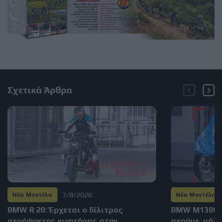
Σχετικά Άρθρα
7/8/2026
Νέα Μοντέλα
Νέα Μοντέλα
BMW R 20: Έρχεται ο δίλιτρος
BMW M1300GS
αερόψυκτος κινητήρας στην
ακούμε, μόλι