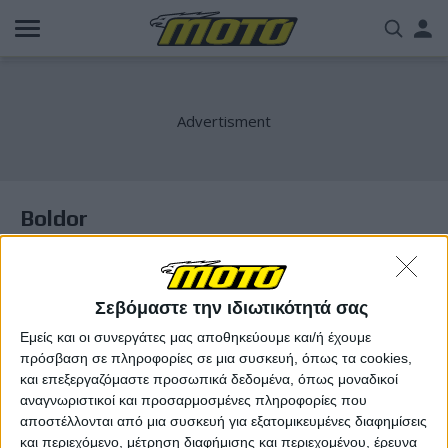
Παράκαμψη
Us
προς
το
acc
κυρίως
περιεχόμενο
me
Boldor
Σεβόμαστε την ιδιωτικότητά σας
Εμείς και οι συνεργάτες μας αποθηκεύουμε και/ή έχουμε
πρόσβαση σε πληροφορίες σε μια συσκευή, όπως τα cookies,
και επεξεργαζόμαστε προσωπικά δεδομένα, όπως μοναδικοί
αναγνωριστικοί και προσαρμοσμένες πληροφορίες που
αποστέλλονται από μια συσκευή για εξατομικευμένες διαφημίσεις
και περιεχόμενο, μέτρηση διαφήμισης και περιεχομένου, έρευνα