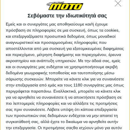
Σεβόμαστε την ιδιωτικότητά σας
Εμείς και οι συνεργάτες μας αποθηκεύουμε και/ή έχουμε
πρόσβαση σε πληροφορίες σε μια συσκευή, όπως τα cookies,
και επεξεργαζόμαστε προσωπικά δεδομένα, όπως μοναδικοί
αναγνωριστικοί και προσαρμοσμένες πληροφορίες που
αποστέλλονται από μια συσκευή για εξατομικευμένες διαφημίσεις
και περιεχόμενο, μέτρηση διαφήμισης και περιεχομένου, έρευνα
ακροατηρίου και ανάπτυξη υπηρεσιών.
Με την άδειά σας, εμείς
και οι συνεργάτες μας ενδέχεται να χρησιμοποιήσουμε ακριβή
δεδομένα γεωγραφικής τοποθεσίας και ταυτοποίησης μέσω
σάρωσης συσκευών. Μπορείτε να κάνετε κλικ για να συναινέσετε
στην επεξεργασία από εμάς και τους 1180 συνεργάτες μας όπως
περιγράφεται παραπάνω. Εναλλακτικά, μπορείτε να κάνετε κλικ
για να αρνηθείτε να συναινέσετε ή να αποκτήσετε πρόσβαση σε
πιο λεπτομερείς πληροφορίες και να αλλάξετε τις προτιμήσεις
σας πριν συναινέσετε.
Λάβετε υπόψη ότι κάποια επεξεργασία
των προσωπικών σας δεδομένων ενδέχεται να μην απαιτεί τη
συγκατάθεσή σας, αλλά έχετε το δικαίωμα να αρνηθείτε αυτήν
την επεξεργασία. Οι προτιμήσεις σαςθα ισχύουν μόνο για αυτόν