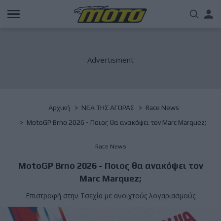
Παράκαμψη
Us
προς
το
acc
κυρίως
περιεχόμενο
me
Breadcrumb
Αρχική
NΕΑ ΤΗΣ ΑΓΟΡΑΣ
Race News
MotoGP Brno 2026 - Ποιος θα ανακόψει τον Marc Marquez;
Race News
MotoGP Brno 2026 - Ποιος θα ανακόψει τον
Marc Marquez;
Επιστροφή στην Τσεχία με ανοιχτούς λογαριασμούς