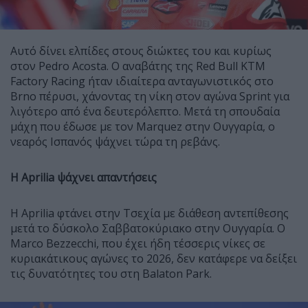
Αυτό δίνει ελπίδες στους διώκτες του και κυρίως
στον Pedro Acosta. Ο αναβάτης της Red Bull KTM
Factory Racing ήταν ιδιαίτερα ανταγωνιστικός στο
Brno πέρυσι, χάνοντας τη νίκη στον αγώνα Sprint για
λιγότερο από ένα δευτερόλεπτο. Μετά τη σπουδαία
μάχη που έδωσε με τον Marquez στην Ουγγαρία, ο
νεαρός Ισπανός ψάχνει τώρα τη ρεβάνς.
Η Aprilia ψάχνει απαντήσεις
Η Aprilia φτάνει στην Τσεχία με διάθεση αντεπίθεσης
μετά το δύσκολο Σαββατοκύριακο στην Ουγγαρία. Ο
Marco Bezzecchi, που έχει ήδη τέσσερις νίκες σε
κυριακάτικους αγώνες το 2026, δεν κατάφερε να δείξει
τις δυνατότητες του στη Balaton Park.