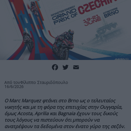
Facebook
Twitter
Email
Από τον
Φίλιππο Σταυριδόπουλο
16/6/2026
Ο Marc Marquez φτάνει στο Brno ως ο τελευταίος
νικητής και με τη φόρα της επιτυχίας στην Ουγγαρία,
όμως Acosta, Aprilia και Bagnaia έχουν τους δικούς
τους λόγους να πιστεύουν ότι μπορούν να
ανατρέψουν τα δεδομένα στον ένατο γύρο της σεζόν.