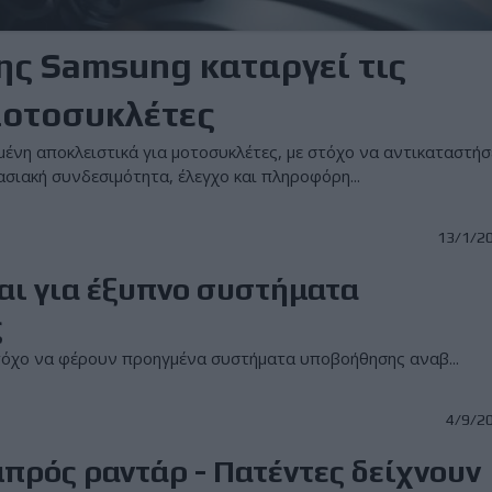
ης Samsung καταργεί τις
μοτοσυκλέτες
νη αποκλειστικά για μοτοσυκλέτες, με στόχο να αντικαταστήσ
ασιακή συνδεσιμότητα, έλεγχο και πληροφόρη...
13/1/2
ται για έξυπνο συστήματα
ς
στόχο να φέρουν προηγμένα συστήματα υποβοήθησης αναβ...
4/9/2
εμπρός ραντάρ - Πατέντες δείχνουν