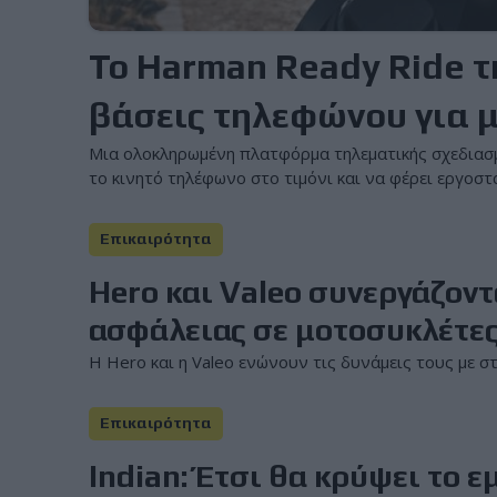
Το Harman Ready Ride τ
βάσεις τηλεφώνου για 
Μια ολοκληρωμένη πλατφόρμα τηλεματικής σχεδιασμέ
το κινητό τηλέφωνο στο τιμόνι και να φέρει εργοστ
Επικαιρότητα
Hero και Valeo συνεργάζον
ασφάλειας σε μοτοσυκλέτε
Η Hero και η Valeo ενώνουν τις δυνάμεις τους με 
Επικαιρότητα
Indian: Έτσι θα κρύψει το 