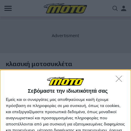
Παράκαμψη
Us
προς
το
acc
κυρίως
περιεχόμενο
me
κλασική μοτοσυκλέτα
Σεβόμαστε την ιδιωτικότητά σας
Εμείς και οι συνεργάτες μας αποθηκεύουμε και/ή έχουμε
πρόσβαση σε πληροφορίες σε μια συσκευή, όπως τα cookies,
και επεξεργαζόμαστε προσωπικά δεδομένα, όπως μοναδικοί
αναγνωριστικοί και προσαρμοσμένες πληροφορίες που
αποστέλλονται από μια συσκευή για εξατομικευμένες διαφημίσεις
και περιεχόμενο, μέτρηση διαφήμισης και περιεχομένου, έρευνα