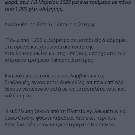
φορά, στις 1-3 Μαρτίου 2025 για ένα τριήμερο με πάνω
από 1.200 χλμ. οδήγησης.
Ακολουθεί το δελτίο Τύπου της λέσχης:
"Πάνω από 1.200 χιλιόμετρα σε μοναδικές διαδρομές,
στα ορεινά και χειμωνιάτικα τοπία της
Αιτωλοακαρνανίας και της Ηπείρου, υπόσχονται ένα
αξέχαστο τριήμερο Καθαρής Δευτέρας.
Ένα ράλι για αυτούς που απολαμβάνουν τις
διαδρομές, αγνοούν τις δυσκολίες και πάνω απ’ όλα
ξέρουν να περνούν καλά με τη μοτοσικλέτα τους και
καλή παρέα!
Η εκδήλωση ξεκινά από τη Πλατεία Αγ. Ασωμάτων και
μέσω Οινόης φθάνει Λιβαδειά. Από εκεί περνάμε
Δεσφίνα, Ιτέα με ανασυγκρότηση στη Ναύπακτο.