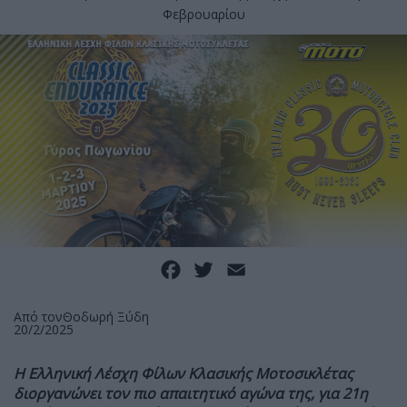
Φεβρουαρίου
Facebook
Twitter
Email
Από τον
Θοδωρή Ξύδη
20/2/2025
Η Ελληνική Λέσχη Φίλων Κλασικής Μοτοσικλέτας
διοργανώνει τον πιο απαιτητικό αγώνα της, για 21η