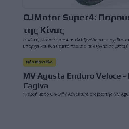
QJMotor Super4: Παρουσ
της Κίνας
Η νέα QJMotor Super4 αντλεί ξεκάθαρα τη σχεδιαστ
υπάρχει και ένα θεμιτό πλαίσιο συνεργασίας μεταξύ
Νέα Μοντέλα
MV Agusta Enduro Veloce -
Cagiva
Η αρχή με το On-Off / Adventure project της MV Agu