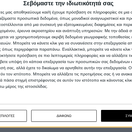
Σεβόμαστε την ιδιωτικότητά σας
άτες μας αποθηκεύουμε και/ή έχουμε πρόσβαση σε πληροφορίες σε μια
ργαζόμαστε προσωπικά δεδομένα, όπως μοναδικοί αναγνωριστικοί και 
στέλλονται από μια συσκευή για εξατομικευμένες διαφημίσεις και περ
εχομένου, έρευνα ακροατηρίου και ανάπτυξη υπηρεσιών.
Με την άδειά σα
χεται να χρησιμοποιήσουμε ακριβή δεδομένα γεωγραφικής τοποθεσίας 
ών. Μπορείτε να κάνετε κλικ για να συναινέσετε στην επεξεργασία απ
 όπως περιγράφεται παραπάνω. Εναλλακτικά, μπορείτε να κάνετε κλικ γ
οκτήσετε πρόσβαση σε πιο λεπτομερείς πληροφορίες και να αλλάξετε τι
βετε υπόψη ότι κάποια επεξεργασία των προσωπικών σας δεδομένων ε
εσή σας, αλλά έχετε το δικαίωμα να αρνηθείτε αυτήν την επεξεργασία. 
τόν τον ιστότοπο. Μπορείτε να αλλάξετε τις προτιμήσεις σας ή να ανακα
 πάσα στιγμή επιστρέφοντας σε αυτόν τον ιστότοπο και κάνοντας κλι
ω μέρος της ιστοσελίδας.
ΕΠΙΛΟΓΕΣ
ΔΙΑΦΩΝΩ
ΣΥ