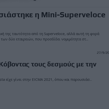
ιάστηκε η Mini-Superveloce
ική της ταυτότητα από τη Superveloce, αλλά αυτή τη φορά
 των δύο εταιρειών, που προσδίδει νομιμότητα στ...
27/9/2
 Κόβοντας τους δεσμούς με την
sta είχε γίνει στην EICMA 2021, όπου και παρουσιάσ...