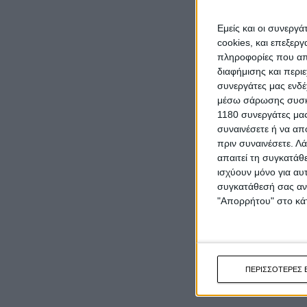
Εμείς και οι συνεργ
cookies, και επεξε
πληροφορίες που απο
διαφήμισης και περι
συνεργάτες μας ενδέ
μέσω σάρωσης συσκευ
1180 συνεργάτες μας
συναινέσετε ή να απ
πριν συναινέσετε.
Λά
απαιτεί τη συγκατάθ
ισχύουν μόνο για αυ
συγκατάθεσή σας ανά
"Απορρήτου" στο κάτ
ΠΕΡΙΣΣΟΤΕΡΕΣ 