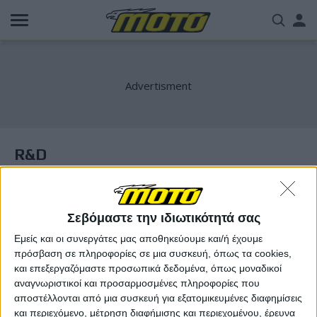
Παράκαμψη
Us
προς
το
acc
κυρίως
περιεχόμενο
me
R&D
Σεβόμαστε την ιδιωτικότητά σας
Εμείς και οι συνεργάτες μας αποθηκεύουμε και/ή έχουμε
πρόσβαση σε πληροφορίες σε μια συσκευή, όπως τα cookies,
και επεξεργαζόμαστε προσωπικά δεδομένα, όπως μοναδικοί
αναγνωριστικοί και προσαρμοσμένες πληροφορίες που
αποστέλλονται από μια συσκευή για εξατομικευμένες διαφημίσεις
και περιεχόμενο, μέτρηση διαφήμισης και περιεχομένου, έρευνα