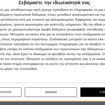
Σεβόμαστε την ιδιωτικότητά σας
άτες μας αποθηκεύουμε και/ή έχουμε πρόσβαση σε πληροφορίες σε μια
ργαζόμαστε προσωπικά δεδομένα, όπως μοναδικοί αναγνωριστικοί και 
στέλλονται από μια συσκευή για εξατομικευμένες διαφημίσεις και περ
εχομένου, έρευνα ακροατηρίου και ανάπτυξη υπηρεσιών.
Με την άδειά σα
χεται να χρησιμοποιήσουμε ακριβή δεδομένα γεωγραφικής τοποθεσίας 
ών. Μπορείτε να κάνετε κλικ για να συναινέσετε στην επεξεργασία απ
 όπως περιγράφεται παραπάνω. Εναλλακτικά, μπορείτε να κάνετε κλικ γ
οκτήσετε πρόσβαση σε πιο λεπτομερείς πληροφορίες και να αλλάξετε τι
βετε υπόψη ότι κάποια επεξεργασία των προσωπικών σας δεδομένων ε
εσή σας, αλλά έχετε το δικαίωμα να αρνηθείτε αυτήν την επεξεργασία. 
τόν τον ιστότοπο. Μπορείτε να αλλάξετε τις προτιμήσεις σας ή να ανακα
 πάσα στιγμή επιστρέφοντας σε αυτόν τον ιστότοπο και κάνοντας κλι
ω μέρος της ιστοσελίδας.
ΕΠΙΛΟΓΕΣ
ΔΙΑΦΩΝΩ
ΣΥ