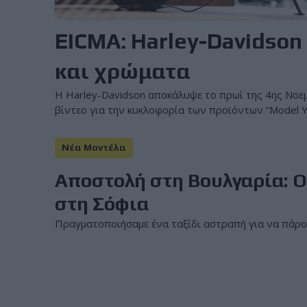
EICMA: Harley-Davidson
και χρώματα
Η Harley-Davidson αποκάλυψε το πρωί της 4ης Νοε
βίντεο για την κυκλοφορία των προϊόντων “Model Ye
Νέα Μοντέλα
Αποστολή στη Βουλγαρία: Ο
στη Σόφια
Πραγματοποιήσαμε ένα ταξίδι αστραπή για να πάρουμ