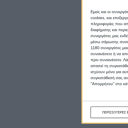
Εμείς και οι συνεργ
cookies, και επεξε
πληροφορίες που απο
διαφήμισης και περι
συνεργάτες μας ενδέ
μέσω σάρωσης συσκευ
1180 συνεργάτες μας
συναινέσετε ή να απ
πριν συναινέσετε.
Λά
απαιτεί τη συγκατάθ
ισχύουν μόνο για αυ
συγκατάθεσή σας ανά
"Απορρήτου" στο κάτ
ΠΕΡΙΣΣΟΤΕΡΕΣ 