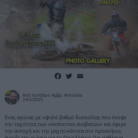
Facebook
Twitter
Email
Από τον
Θάνο Αμβρ. Φελούκα
24/2/2025
Ένας αγώνας με υψηλό βαθμό δυσκολίας που έκοψε
την ταχύτητα των «motocross αναβατών» και έφερε
την αντοχή και την μαχητικότητα στο προσκήνιο,
άνοιξε την αυλαία για το Πανελλήνιο Πρωτάθλημα