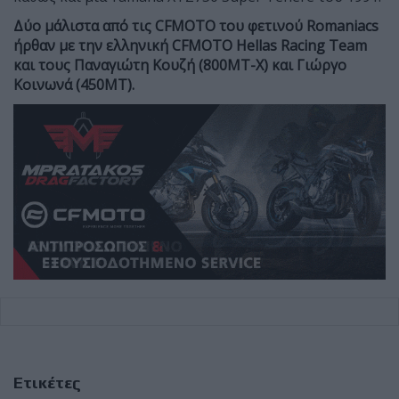
Δύο μάλιστα από τις CFMOTO του φετινού Romaniacs
ήρθαν με την ελληνική CFMOTO Hellas Racing Team
και τους Παναγιώτη Κουζή (800MT-X) και Γιώργο
Κοινωνά (450ΜΤ).
Ετικέτες