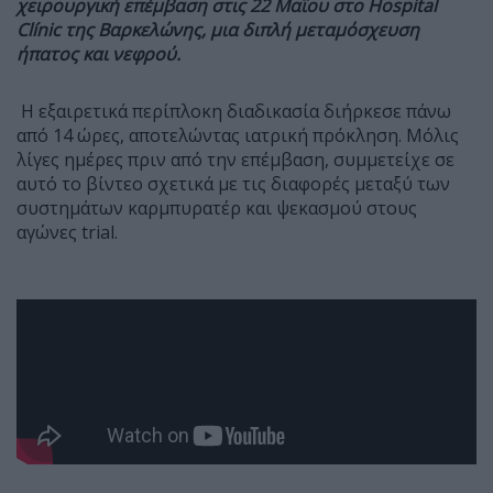
χειρουργική επέμβαση στις 22 Μαΐου στο
Hospital
Clí
nic της Βαρκελώνης, μια διπλή μεταμόσχευση
ήπατος και νεφρού.
Η εξαιρετικά περίπλοκη διαδικασία διήρκεσε πάνω
από 14 ώρες, αποτελώντας ιατρική πρόκληση. Μόλις
λίγες ημέρες πριν από την επέμβαση, συμμετείχε σε
αυτό το βίντεο σχετικά με τις διαφορές μεταξύ των
συστημάτων καρμπυρατέρ και ψεκασμού στους
αγώνες trial.