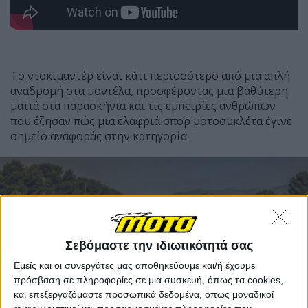
Το ντοκιμαντέρ είναι κάτι περισσότερο από μια απλή
αναδρομή στα μοντέλα, προσφέροντας μια βαθύτερη
ματιά στα παρασκήνια και τις εμπειρίες ανθρώπων
που έζησαν πώς μια ελαφριά σπορ μοτοσυκλέτα έγινε
σημείο αναφοράς στην κατηγορία.
Σεβόμαστε την ιδιωτικότητά σας
Εμείς και οι συνεργάτες μας αποθηκεύουμε και/ή έχουμε
πρόσβαση σε πληροφορίες σε μια συσκευή, όπως τα cookies,
και επεξεργαζόμαστε προσωπικά δεδομένα, όπως μοναδικοί