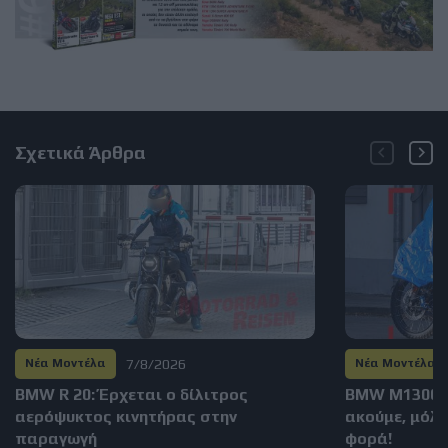
Σχετικά Άρθρα
7/8/2026
Νέα Μοντέλα
Νέα Μοντέλα
BMW R 20: Έρχεται ο δίλιτρος
BMW M1300GS
αερόψυκτος κινητήρας στην
ακούμε, μόλι
παραγωγή
φορά!