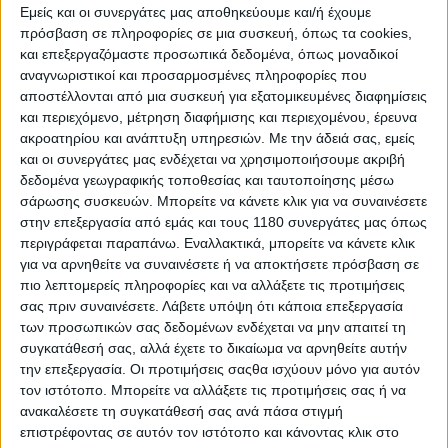
κλειδώματος νεκράς. Αυτό είναι απαραίτητο, δηλαδή
Εμείς και οι συνεργάτες μας αποθηκεύουμε και/ή έχουμε
πηγαίνει με τον τύπο που αγωνιστικού κιβωτίου ώστε
πρόσβαση σε πληροφορίες σε μια συσκευή, όπως τα cookies,
να μην μπορείς να βάλεις νεκρά κατεβάζοντας πριν
και επεξεργαζόμαστε προσωπικά δεδομένα, όπως μοναδικοί
την στροφή. Ο κίνδυνος είναι μεγαλύτερος από πριν
αναγνωριστικοί και προσαρμοσμένες πληροφορίες που
γιατί η νεκρά είναι τώρα κάτω από την πρώτη και δεν
αποστέλλονται από μια συσκευή για εξατομικευμένες διαφημίσεις
είναι καθόλου δύσκολο, ακόμη και για τον πλέον
και περιεχόμενο, μέτρηση διαφήμισης και περιεχομένου, έρευνα
έμπειρο να συνεχίσει να πιέζει τον λεβιέ.
ακροατηρίου και ανάπτυξη υπηρεσιών.
Με την άδειά σας, εμείς
και οι συνεργάτες μας ενδέχεται να χρησιμοποιήσουμε ακριβή
Με την νεκρά να φεύγει ανάμεσα από την πρώτη και
δεδομένα γεωγραφικής τοποθεσίας και ταυτοποίησης μέσω
την δευτέρα καθιστά αυτή την αλλαγή ταχύτερη και
σάρωσης συσκευών. Μπορείτε να κάνετε κλικ για να συναινέσετε
εξαλείφει την πιθανότητα να μην πάει κάτι καλά στην
στην επεξεργασία από εμάς και τους 1180 συνεργάτες μας όπως
χρήση του quickshifter. Το κλείδωμα νεκράς, πατέντα
περιγράφεται παραπάνω. Εναλλακτικά, μπορείτε να κάνετε κλικ
της Ducati, τουλάχιστον με τον συγκεκριμένο τρόπο
για να αρνηθείτε να συναινέσετε ή να αποκτήσετε πρόσβαση σε
υλοποίησης, δεν σε αφήνει να βάλεις νεκρά αν δεν
πιο λεπτομερείς πληροφορίες και να αλλάξετε τις προτιμήσεις
κάνεις τους ίδιους ακριβώς συνδυασμούς με την
σας πριν συναινέσετε.
Λάβετε υπόψη ότι κάποια επεξεργασία
μανέτα που κάνουν και στα WSBK!
των προσωπικών σας δεδομένων ενδέχεται να μην απαιτεί τη
συγκατάθεσή σας, αλλά έχετε το δικαίωμα να αρνηθείτε αυτήν
την επεξεργασία. Οι προτιμήσεις σαςθα ισχύουν μόνο για αυτόν
τον ιστότοπο. Μπορείτε να αλλάξετε τις προτιμήσεις σας ή να
ανακαλέσετε τη συγκατάθεσή σας ανά πάσα στιγμή
επιστρέφοντας σε αυτόν τον ιστότοπο και κάνοντας κλικ στο