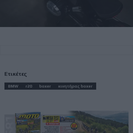
Ετικέτες
BMW
r20
boxer
κινητήρας boxer