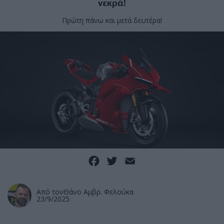
νεκρά!
Πρώτη πάνω και μετά δευτέρα!
Facebook
Twitter
Email
Από τον
Θάνο Αμβρ. Φελούκα
23/9/2025