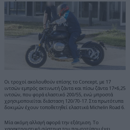
Οι τροχοί ακολουθούν επίσης το Concept, με 17
ιντσών εμπρός ακτινωτή ζάντα και πίσω ζάντα 17×6,25
ιντσών, που φορά ελαστικό 200/55, ενώ μπροστά
χρησιμοποιείται διάσταση 120/70-17. Στα πρωτότυπα
δοκιμών έχουν τοποθετηθεί ελαστικά Michelin Road 6.
Μία ακόμη αλλαγή αφορά την εξάτμιση. Το
χαρακτηριστικό σύστημα του πρωτοτύπου έχει