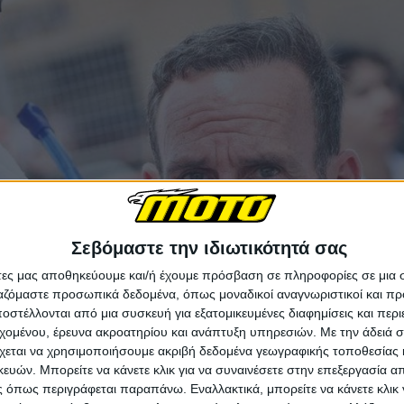
Σεβόμαστε την ιδιωτικότητά σας
άτες μας αποθηκεύουμε και/ή έχουμε πρόσβαση σε πληροφορίες σε μια
ργαζόμαστε προσωπικά δεδομένα, όπως μοναδικοί αναγνωριστικοί και 
στέλλονται από μια συσκευή για εξατομικευμένες διαφημίσεις και περ
εχομένου, έρευνα ακροατηρίου και ανάπτυξη υπηρεσιών.
Με την άδειά σα
χεται να χρησιμοποιήσουμε ακριβή δεδομένα γεωγραφικής τοποθεσίας 
ών. Μπορείτε να κάνετε κλικ για να συναινέσετε στην επεξεργασία απ
 όπως περιγράφεται παραπάνω. Εναλλακτικά, μπορείτε να κάνετε κλικ γ