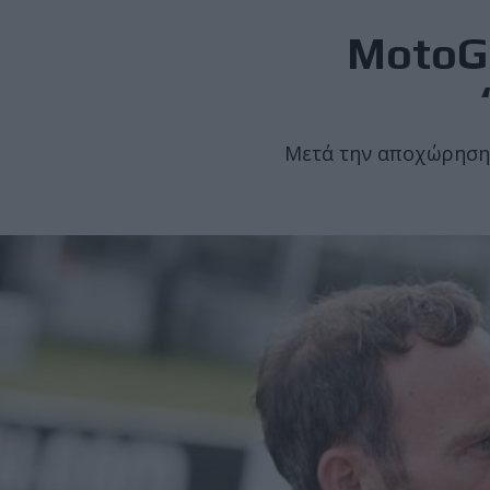
MotoGP
Μετά την αποχώρηση M