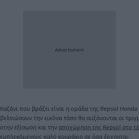
Καζάνι που βράζει είναι η ομάδα της Repsol Honda
βελτιώσουν την εικόνα τόσο θα αυξάνονται οι τριγ
στην εξίσωση και την
αποχώρηση της Repsol στο τέ
εμπλεκόμενους καλό κουράγιο σε όσα έρχονται.