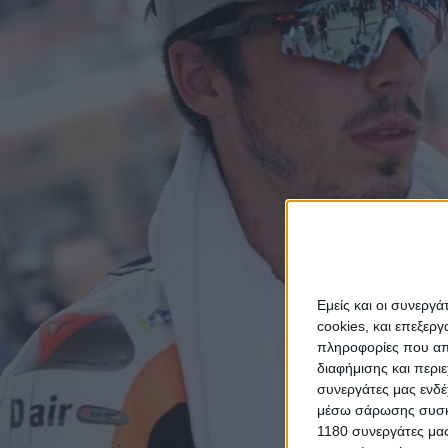
Εμείς και οι συνεργ
cookies, και επεξε
πληροφορίες που απο
διαφήμισης και περι
συνεργάτες μας ενδέ
μέσω σάρωσης συσκευ
1180 συνεργάτες μας