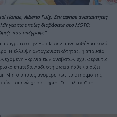
ol Honda, Alberto Puig, δεν άφησε αναπάντητες
 Mir για τις οποίες διαβάσατε στο ΜΟΤΟ
,
ώριζε που υπέγραφε".
α πράγματα στην Honda δεν πάνε καθόλου καλά
ιρό. Η έλλειψη ανταγωνιστικότητας, η απουσία
υνεχόμενη γκρίνια των αναβατών έχει φέρει τις
ριακό επίπεδο. Λάδι στη φωτιά ήρθε να ρίξει
oan Mir, ο οποίος ανέφερε πως το στήσιμο της
τιώνεται ενώ χαρακτήρισε "εφιαλτικό" το