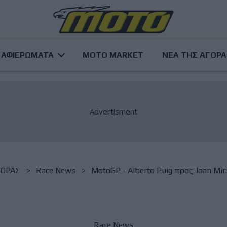
ΑΦΙΕΡΩΜΑΤΑ
MOTO MARKET
ΝΕΑ ΤΗΣ ΑΓΟΡ
ΓΟΡΑΣ
Race News
MotoGP - Alberto Puig προς Joan Mir
Race News