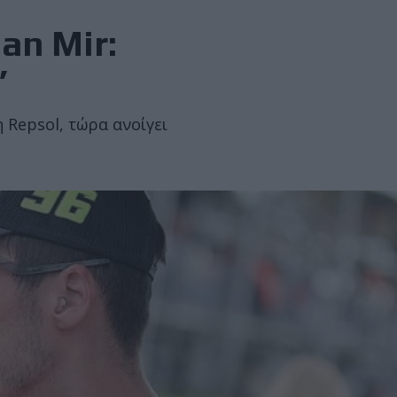
an Mir:
”
 Repsol, τώρα ανοίγει