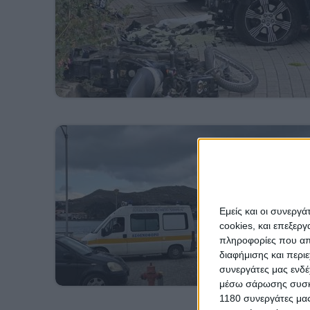
Εμείς και οι συνεργ
cookies, και επεξε
πληροφορίες που απο
διαφήμισης και περι
συνεργάτες μας ενδέ
μέσω σάρωσης συσκευ
1180 συνεργάτες μας