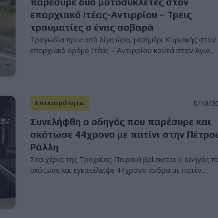
παρέσυρε δύο μοτοσυκλέτες στον
επαρχιακό Ιτέας-Αντιρρίου – Τρεις
τραυματίες ο ένας σοβαρά
Τραγωδία πριν από λίγη ώρα, μεσημέρι Κυριακής στον
επαρχιακό δρόμο Ιτέας – Αντιρρίου κοντά στον Άγιο...
Επικαιρότητα
6/10/2
Συνελήφθη ο οδηγός που παρέσυρε και
σκότωσε 44χρονο με πατίνι στην Πέτρο
Ράλλη
Στα χέρια της Τροχαίας Πειραιά βρίσκεται ο οδηγός π
σκότωσε και εγκατέλειψε 44χρονο άνδρα με πατίν...