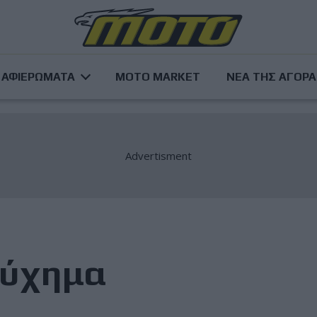
ΑΦΙΕΡΩΜΑΤΑ
MOTO MARKET
ΝΕΑ ΤΗΣ ΑΓΟΡ
τύχημα