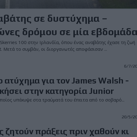
ναβάτης σε δυστύχημα –
ώνες δρόμου σε μία εβδομάδ
kerries 100 στην Ιρλανδία, όπου ένας αναβάτης έχασε τη ζωή
. Μετά το συμβάν, οι διοργανωτές αποφάσισαν ...
6/7/2
 ατύχημα για τον James Walsh -
ικήσει στην κατηγορία Junior
οποίος υπέκυψε στα τραύματά του έπειτα από το σοβαρό...
20/5/2
 ζητούν πράξεις πριν χαθούν κι