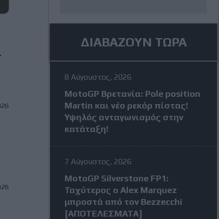
ΔΙΑΒΑΖΟΥΝ ΤΩΡΑ
α
8 Αύγουστος, 2026
MotoGP Βρετανία: Pole position
Martin και νέο ρεκόρ πίστας!
026
Υψηλός ανταγωνισμός στην
κατάταξη!
7 Αύγουστος, 2026
MotoGP Silverstone FP1:
026
Ταχύτερος ο Alex Marquez
μπροστά από τον Bezzecchi
[ΑΠΟΤΕΛΕΣΜΑΤΑ]