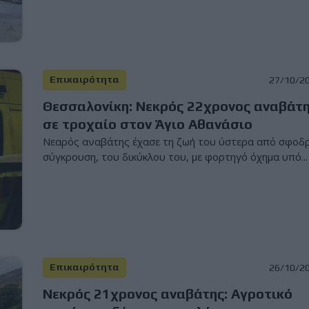
Επικαιρότητα
27/10/2
Θεσσαλονίκη: Νεκρός 22χρονος αναβάτ
σε τροχαίο στον Άγιο Αθανάσιο
Νεαρός αναβάτης έχασε τη ζωή του ύστερα από σφοδ
σύγκρουση, του δικύκλου του, με φορτηγό όχημα υπό...
Επικαιρότητα
26/10/2
Νεκρός 21χρονος αναβάτης: Αγροτικό