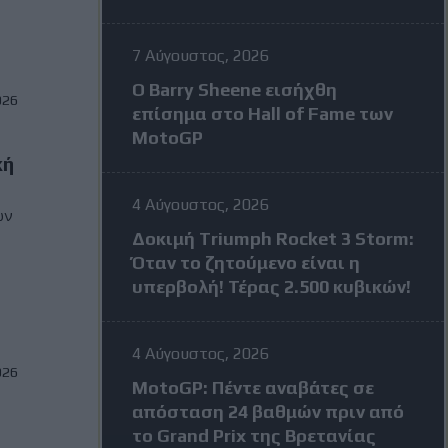
7 Αύγουστος, 2026
Ο Barry Sheene εισήχθη
026
επίσημα στο Hall of Fame των
MotoGP
κή
4 Αύγουστος, 2026
ών
Δοκιμή Triumph Rocket 3 Storm:
Όταν το ζητούμενο είναι η
υπερβολή! Τέρας 2.500 κυβικών!
4 Αύγουστος, 2026
026
MotoGP: Πέντε αναβάτες σε
απόσταση 24 βαθμών πριν από
το Grand Prix της Βρετανίας