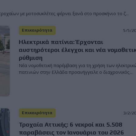
οχαίων με μοτοσυκλέτες φέρνει ξανά στο προσκήνιο το ζ...
Επικαιρότητα
5/5/2
Ηλεκτρικά πατίνια: Έρχονται
αυστηρότεροι έλεγχοι και νέα νομοθετι
ρύθμιση
Νέα νομοθετική παρέμβαση για τη χρήση των ηλεκτρικ
πατινιών στην Ελλάδα προανήγγειλε ο διαχρονικός...
Επικαιρότητα
3/2/2
Τροχαία Αττικής: 6 νεκροί και 5.508
παραβάσεις τον Ιανουάριο του 2026