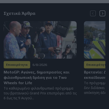
Σχετικά Άρθρα
6/8/2026
Επικαιρότητα
Επικαιρότητα
MotoGP: Αγώνες, δημοπρασίες και
Βρετανία: Δ
φιλανθρωπική δράση για το Two
εκπαίδευση 
Wheels for Life
Το πρόγραμμα 
δεν διδάσκει η
Το καθιερωμένο φιλανθρωπικό πρόγραμμα
απόκτηση άδειας
του βρετανικού Grand Prix επιστρέφει από τις
6 έως τις 9 Αυγού...