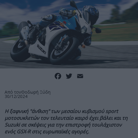
Facebook
Twitter
Email
Από τον
Θοδωρή Ξύδη
30/12/2024
Η ξαφνική "άνθιση" των μεσαίου κυβισμού sport
μοτοσυκλετών τον τελευταίο καιρό έχει βάλει και τη
Suzuki σε σκέψεις για την επιστροφή τουλάχιστον
ενός GSX-R στις ευρωπαϊκές αγορές.