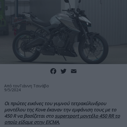
Facebook
Twitter
Email
Από τον
Γιάννη Τσινάβο
9/5/2024
Οι πρώτες εικόνες του γυμνού τετρακύλινδρου
μοντέλου της Kove έκαναν την εμφάνιση τους με το
450 R να βασίζεται στο
supersport μοντέλο 450 RR το
οποίο είδαμε στην EICMA.