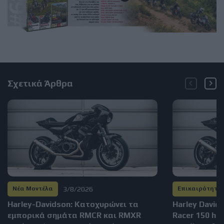
Σχετικά Άρθρα
3/8/2026
Νέα Μοντέλα
Επικαιρότητα
Harley-Davidson: Kατοχυρώνει τα
Harley David
εμπορικά σημάτα RMCR και RMXR
Racer 150 hp