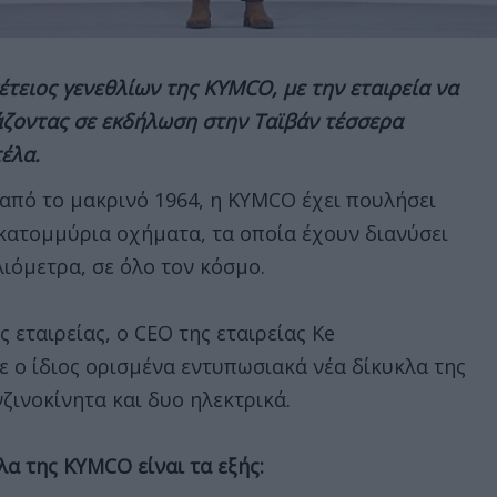
πέτειος γενεθλίων της KYMCO, με την εταιρεία να
άζοντας σε εκδήλωση στην Ταϊβάν τέσσερα
έλα.
 από το μακρινό 1964, η KYMCO έχει πουλήσει
κατομμύρια οχήματα, τα οποία έχουν διανύσει
λιόμετρα, σε όλο τον κόσμο.
ης εταιρείας, ο CEO της εταιρείας
Ke
 ο ίδιος ορισμένα εντυπωσιακά νέα δίκυκλα της
νζινοκίνητα και δυο ηλεκτρικά.
α της KYMCO είναι τα εξής: