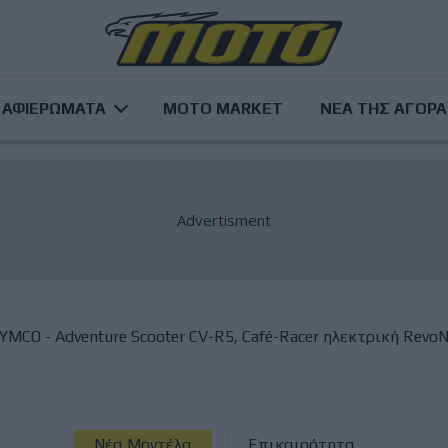
ΑΦΙΕΡΩΜΑΤΑ
MOTO MARKET
ΝΕΑ ΤΗΣ ΑΓΟΡ
YMCO - Adventure Scooter CV-R5, Café-Racer ηλεκτρική RevoN
Νέα Μοντέλα
Επικαιρότητα