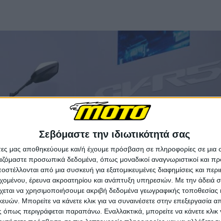
Σεβόμαστε την ιδιωτικότητά σας
άτες μας αποθηκεύουμε και/ή έχουμε πρόσβαση σε πληροφορίες σε μια
ργαζόμαστε προσωπικά δεδομένα, όπως μοναδικοί αναγνωριστικοί και 
στέλλονται από μια συσκευή για εξατομικευμένες διαφημίσεις και περ
εχομένου, έρευνα ακροατηρίου και ανάπτυξη υπηρεσιών.
Με την άδειά σα
χεται να χρησιμοποιήσουμε ακριβή δεδομένα γεωγραφικής τοποθεσίας 
ών. Μπορείτε να κάνετε κλικ για να συναινέσετε στην επεξεργασία απ
 όπως περιγράφεται παραπάνω. Εναλλακτικά, μπορείτε να κάνετε κλικ γ