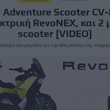
Adventure Scooter CV-
εκτρική RevoNEX, και 2 
scooter [VIDEO]
έσσερα νέα μοντέλα για την 60η επέτειο της εταιρεί