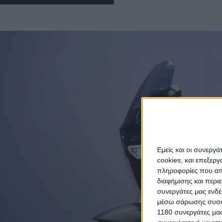
Εμείς και οι συνεργ
cookies, και επεξε
πληροφορίες που απο
διαφήμισης και περι
συνεργάτες μας ενδέ
μέσω σάρωσης συσκευ
1180 συνεργάτες μας