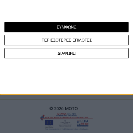
ΣΥΜΦΩΝΩ
ΠΕΡΙΣΣΟΤΕΡΕΣ ΕΠΙΛΟΓΕΣ
ΓΙΝΕ ΣΥΝΔΡΟΜΗΤΗΣ
ΔΙΑΦΩΝΩ
Επικοινωνία
ΜΟΤΟ Team
Πολιτική Απορρήτου
© 2026 ΜΟΤΟ