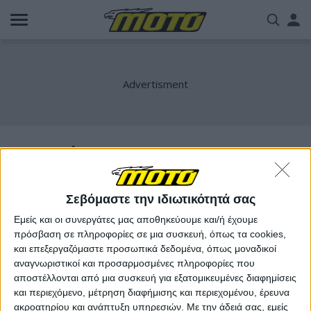
Παράκαμψη
Us
προς
το
acc
κυρίως
περιεχόμενο
me
Θεοχαράκης
Σεβόμαστε την ιδιωτικότητά σας
Εμείς και οι συνεργάτες μας αποθηκεύουμε και/ή έχουμε
πρόσβαση σε πληροφορίες σε μια συσκευή, όπως τα cookies,
και επεξεργαζόμαστε προσωπικά δεδομένα, όπως μοναδικοί
αναγνωριστικοί και προσαρμοσμένες πληροφορίες που
αποστέλλονται από μια συσκευή για εξατομικευμένες διαφημίσεις
και περιεχόμενο, μέτρηση διαφήμισης και περιεχομένου, έρευνα
ακροατηρίου και ανάπτυξη υπηρεσιών.
Με την άδειά σας, εμείς