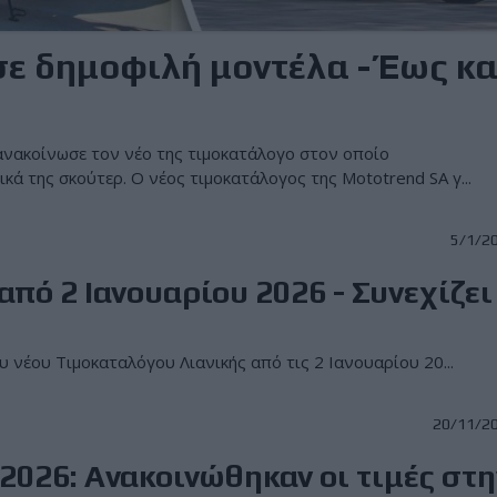
ε δημοφιλή μοντέλα - Έως κα
νακοίνωσε τον νέο της τιμοκατάλογο στον οποίο
κά της σκούτερ. Ο νέος τιμοκατάλογος της Mototrend SA γ...
5/1/2
πό 2 Ιανουαρίου 2026 - Συνεχίζει
 νέου Τιμοκαταλόγου Λιανικής από τις 2 Ιανουαρίου 20...
20/11/2
2026: Ανακοινώθηκαν οι τιμές στη