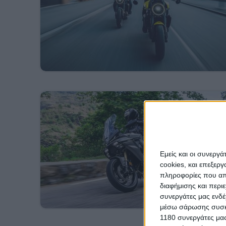
Εμείς και οι συνεργ
cookies, και επεξε
πληροφορίες που απο
διαφήμισης και περι
συνεργάτες μας ενδέ
μέσω σάρωσης συσκευ
1180 συνεργάτες μας