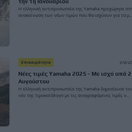
την 1η Ιανουαρίου
Η ελληνική αντιπροσωπεία της Yamaha προχώρησε στ
ανακοίνωση των νέων τιμών που θα ισχύουν για τα μ..
Επικαιρότητα
2/8/2
Νέες τιμές Yamaha 2025 - Με ισχύ από 2
Αυγούστου
Η ελληνική αντιπροσωπεία της Yamaha δημοσίευσε το
νέο της τιμοκατάλογο με τις αναγραφόμενες τιμές ν...