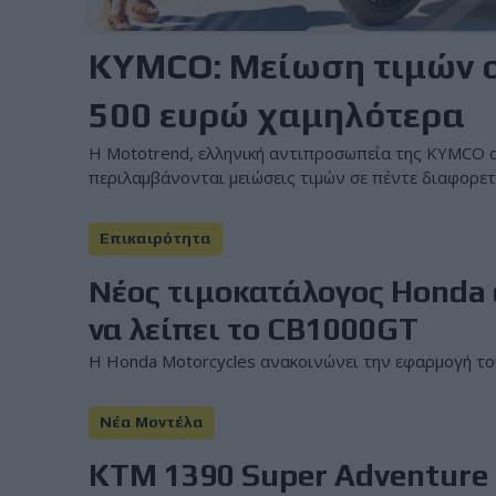
KYMCO: Μείωση τιμών σ
500 ευρώ χαμηλότερα
Η Mototrend, ελληνική αντιπροσωπεία της KYMCO α
περιλαμβάνονται μειώσεις τιμών σε πέντε διαφορετι
Επικαιρότητα
Νέος τιμοκατάλογος Honda α
να λείπει το CB1000GT
Η Honda Motorcycles ανακοινώνει την εφαρμογή του
Νέα Μοντέλα
KTM 1390 Super Adventure 