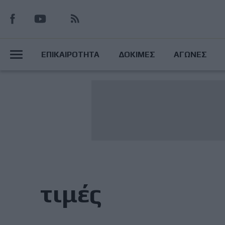
Παράκαμψη
προς
το
Main
κυρίως
ΕΠΙΚΑΙΡΟΤΗΤΑ
ΔΟΚΙΜΕΣ
ΑΓΩΝΕΣ
περιεχόμενο
Menu
τιμές