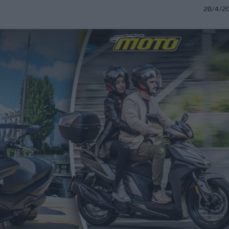
28/4/2