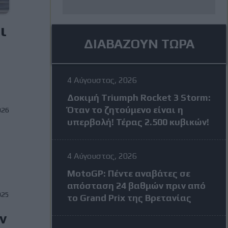
ι
ΔΙΑΒΑΖΟΥΝ ΤΩΡΑ
4 Αύγουστος, 2026
Δοκιμή Triumph Rocket 3 Storm:
Όταν το ζητούμενο είναι η
026
υπερβολή! Τέρας 2.500 κυβικών!
4 Αύγουστος, 2026
MotoGP: Πέντε αναβάτες σε
απόσταση 24 βαθμών πριν από
025
το Grand Prix της Βρετανίας
ν