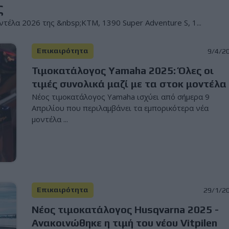
ς
ντέλα 2026 της &nbsp;ΚΤΜ, 1390 Super Adventure S, 1...
Επικαιρότητα
9/4/2
Τιμοκατάλογος Yamaha 2025: Όλες οι
τιμές συνολικά μαζί με τα στοκ μοντέλα
Νέος τιμοκατάλογος Yamaha ισχύει από σήμερα 9
Απριλίου που περιλαμβάνει τα εμπορικότερα νέα
μοντέλα ...
Επικαιρότητα
29/1/2
Νέος τιμοκατάλογος Husqvarna 2025 -
Ανακοινώθηκε η τιμή του νέου Vitpilen