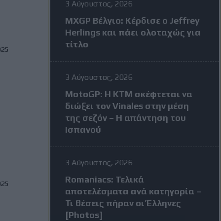
3 Αύγουστος, 2026
MXGP Βέλγιο: Κέρδισε ο Jeffrey
Herlings και πάει ολοταχώς για
τίτλο
025
3 Αύγουστος, 2026
MotoGP: Η KTM σκέφτεται να
διώξει τον Vinales στην μέση
της σεζόν – Η απάντηση του
Ισπανού
3 Αύγουστος, 2026
Romaniacs: Τελικά
025
αποτελέσματα ανά κατηγορία –
Τι θέσεις πήραν οι Έλληνες
[Photos]