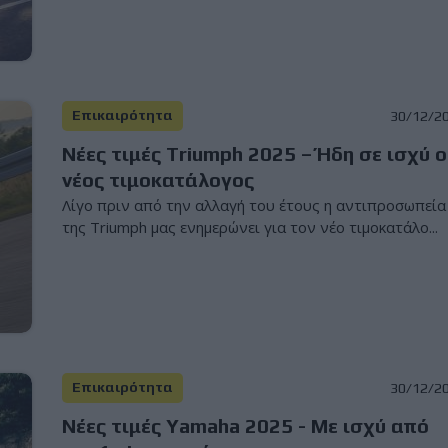
Επικαιρότητα
30/12/2
Νέες τιμές Triumph 2025 – Ήδη σε ισχύ ο
νέος τιμοκατάλογος
Λίγο πριν από την αλλαγή του έτους η αντιπροσωπεία
της Triumph μας ενημερώνει για τον νέο τιμοκατάλο...
Επικαιρότητα
30/12/2
Νέες τιμές Yamaha 2025 - Με ισχύ από