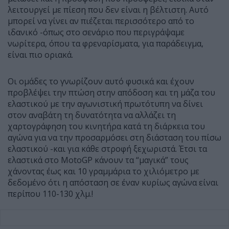
λειτουργεί με πίεση που δεν είναι η βέλτιστη. Αυτό
μπορεί να γίνει αν πιέζεται περισσότερο από το
ιδανικό -όπως στο σενάριο που περιγράψαμε
νωρίτερα, όπου τα φρεναρίσματα, για παράδειγμα,
είναι πιο οριακά.
Οι ομάδες το γνωρίζουν αυτό φυσικά και έχουν
προβλέψει την πτώση στην απόδοση και τη μάζα του
ελαστικού με την αγωνιστική πρωτότυπη να δίνει
στον αναβάτη τη δυνατότητα να αλλάζει τη
χαρτογράφηση του κινητήρα κατά τη διάρκεια του
αγώνα για να την προσαρμόσει στη διάσταση του πίσω
ελαστικού -και για κάθε στροφή ξεχωριστά. Έτσι τα
ελαστικά στο MotoGP κάνουν τα “μαγικά” τους
χάνοντας έως και 10 γραμμάρια το χιλιόμετρο με
δεδομένο ότι η απόσταση σε έναν κυρίως αγώνα είναι
περίπου 110-130 χλμ.!