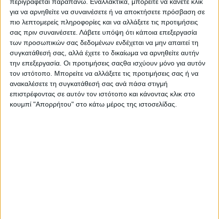
περιγράφεται παραπάνω. Εναλλακτικά, μπορείτε να κάνετε κλικ
Έχοντας ως πρώτο μέλημα την ασφάλεια των
για να αρνηθείτε να συναινέσετε ή να αποκτήσετε πρόσβαση σε
αναβατών (όσο αυτή είναι εφικτή όταν μιλάμε για
πιο λεπτομερείς πληροφορίες και να αλλάξετε τις προτιμήσεις
αγώνες σε δημόσιους δρόμους) αποφασίστηκε η
σας πριν συναινέσετε.
Λάβετε υπόψη ότι κάποια επεξεργασία
διακοπή του αγώνα.
των προσωπικών σας δεδομένων ενδέχεται να μην απαιτεί τη
συγκατάθεσή σας, αλλά έχετε το δικαίωμα να αρνηθείτε αυτήν
την επεξεργασία. Οι προτιμήσεις σαςθα ισχύουν μόνο για αυτόν
τον ιστότοπο. Μπορείτε να αλλάξετε τις προτιμήσεις σας ή να
ανακαλέσετε τη συγκατάθεσή σας ανά πάσα στιγμή
επιστρέφοντας σε αυτόν τον ιστότοπο και κάνοντας κλικ στο
κουμπί "Απορρήτου" στο κάτω μέρος της ιστοσελίδας.