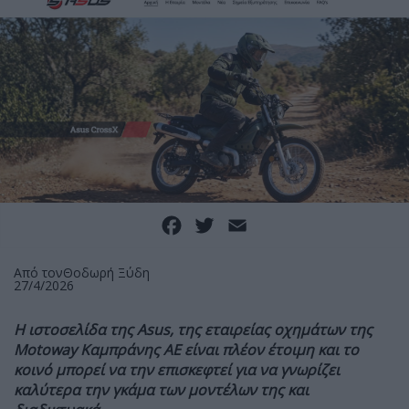
Facebook
Twitter
Email
Από τον
Θοδωρή Ξύδη
27/4/2026
Η ιστοσελίδα της Asus, της εταιρείας οχημάτων της
Motoway Καμπράνης ΑΕ είναι πλέον έτοιμη και το
κοινό μπορεί να την επισκεφτεί για να γνωρίζει
καλύτερα την γκάμα των μοντέλων της και