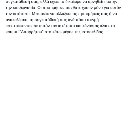
συγκατάθεσή σας, αλλά έχετε το δικαίωμα να αρνηθείτε αυτήν
την επεξεργασία. Οι προτιμήσεις σαςθα ισχύουν μόνο για αυτόν
τον ιστότοπο. Μπορείτε να αλλάξετε τις προτιμήσεις σας ή να
ανακαλέσετε τη συγκατάθεσή σας ανά πάσα στιγμή
επιστρέφοντας σε αυτόν τον ιστότοπο και κάνοντας κλικ στο
κουμπί "Απορρήτου" στο κάτω μέρος της ιστοσελίδας.
Βρείτε την επίσημη ιστοσελίδα της Asus εδώ
.