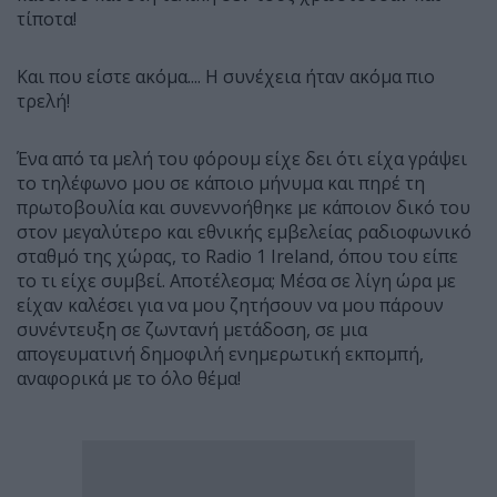
τίποτα!
Και που είστε ακόμα.... Η συνέχεια ήταν ακόμα πιο
τρελή!
Ένα από τα μελή του φόρουμ είχε δει ότι είχα γράψει
το τηλέφωνο μου σε κάποιο μήνυμα και πηρέ τη
πρωτοβουλία και συνεννοήθηκε με κάποιον δικό του
στον μεγαλύτερο και εθνικής εμβελείας ραδιοφωνικό
σταθμό της χώρας, το Radio 1 Ireland, όπου του είπε
το τι είχε συμβεί. Αποτέλεσμα; Μέσα σε λίγη ώρα με
είχαν καλέσει για να μου ζητήσουν να μου πάρουν
συνέντευξη σε ζωντανή μετάδοση, σε μια
απογευματινή δημοφιλή ενημερωτική εκπομπή,
αναφορικά με το όλο θέμα!