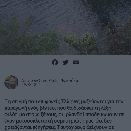
Facebook
Twitter
Email
Από τον
Θάνο Αμβρ. Φελούκα
29/8/2014
Τη στιγμή που επιφανείς Έλληνες μαζεύονται για την
παραγωγή ενός βίντεο, που θα διδάσκει τη λέξη
φιλότιμο στους ξένους, οι Ιρλανδοί αποδεικνύουν σε
έναν μοτοσυκλετιστή συμπατριώτη μας, ότι δεν
χρειάζονται εξηγήσεις. Ταυτόχρονα δείχνουν σε